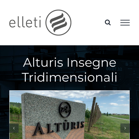
Skip
to
content
Alturis Insegne
Tridimensionali